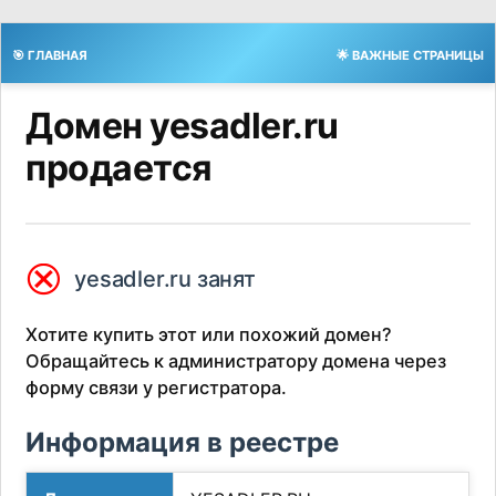
🎯 ГЛАВНАЯ
🌟 ВАЖНЫЕ СТРАНИЦЫ
Домен yesadler.ru
продается
⮿
yesadler.ru занят
Хотите купить этот или похожий домен?
Обращайтесь к администратору домена через
форму связи у регистратора.
Информация в реестре