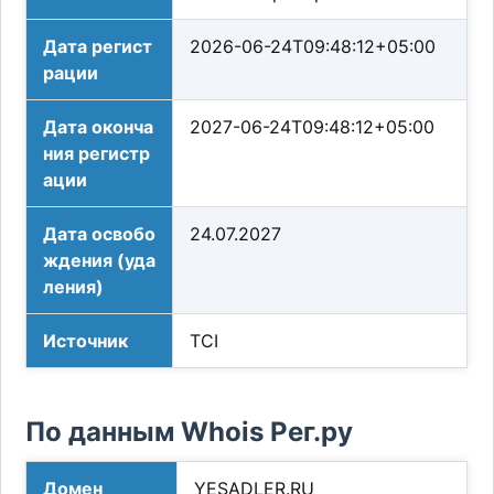
Дата регист
2026-06-24T09:48:12+05:00
рации
Дата оконча
2027-06-24T09:48:12+05:00
ния регистр
ации
Дата освобо
24.07.2027
ждения (уда
ления)
Источник
TCI
По данным Whois Рег.ру
Домен
YESADLER.RU