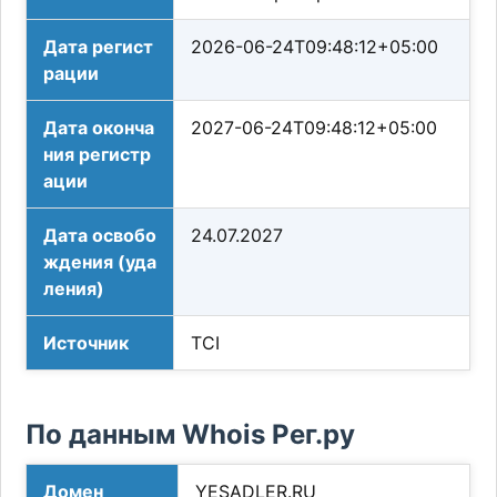
Дата регист
2026-06-24T09:48:12+05:00
рации
Дата оконча
2027-06-24T09:48:12+05:00
ния регистр
ации
Дата освобо
24.07.2027
ждения (уда
ления)
Источник
TCI
По данным Whois Рег.ру
Домен
YESADLER.RU