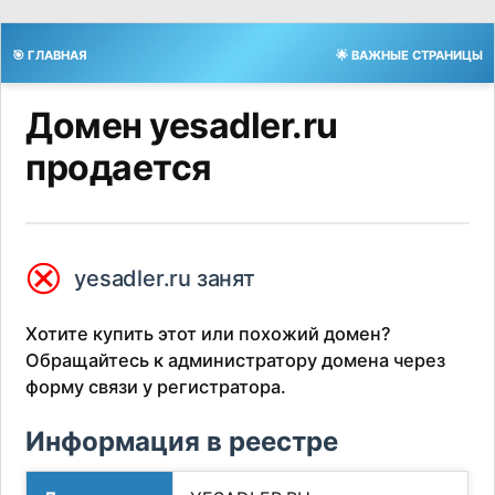
🎯 ГЛАВНАЯ
🌟 ВАЖНЫЕ СТРАНИЦЫ
Домен yesadler.ru
продается
⮿
yesadler.ru занят
Хотите купить этот или похожий домен?
Обращайтесь к администратору домена через
форму связи у регистратора.
Информация в реестре