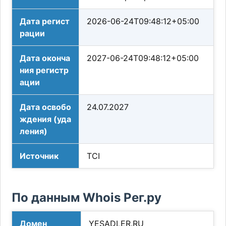
Дата регист
2026-06-24T09:48:12+05:00
рации
Дата оконча
2027-06-24T09:48:12+05:00
ния регистр
ации
Дата освобо
24.07.2027
ждения (уда
ления)
Источник
TCI
По данным Whois Рег.ру
Домен
YESADLER.RU