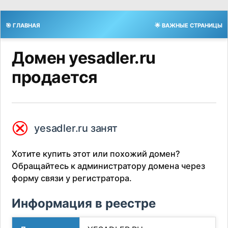
🎯 ГЛАВНАЯ
🌟 ВАЖНЫЕ СТРАНИЦЫ
Домен yesadler.ru
продается
⮿
yesadler.ru занят
Хотите купить этот или похожий домен?
Обращайтесь к администратору домена через
форму связи у регистратора.
Информация в реестре